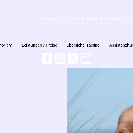
Hundeschule Zentrum Mensch und Hund, Inh.
moriam
Leistungen / Preise
Übersicht Training
Assistenzhu