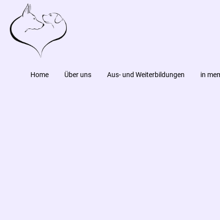
Home
Über uns
Aus- und Weiterbildungen
in me