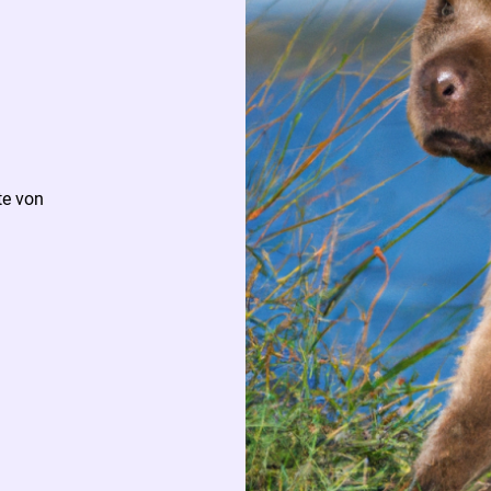
te von