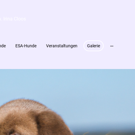
 Irina Cloos
nde
ESA-Hunde
Veranstaltungen
Galerie